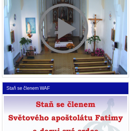
Staň se členem WAF