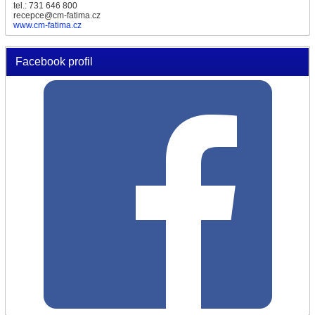
tel.: 731 646 800
recepce@cm-fatima.cz
www.cm-fatima.cz
Facebook profil