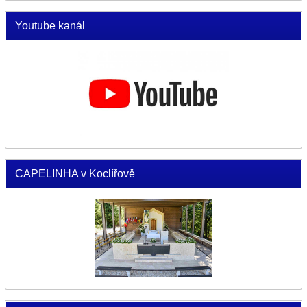
Youtube kanál
CAPELINHA v Koclířově