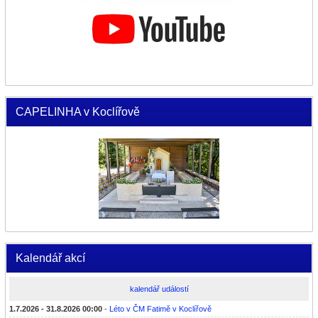
CAPELINHA v Koclířově
Kalendář akcí
kalendář událostí
1.7.2026 - 31.8.2026 00:00
-
Léto v ČM Fatimě v Koclířově