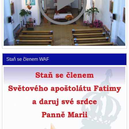
Staň se členem WAF