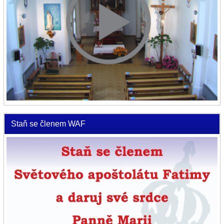
Staň se členem WAF