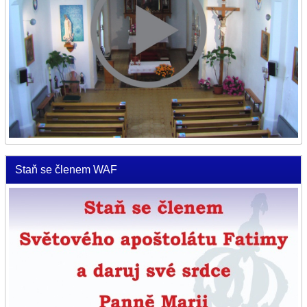
Staň se členem WAF