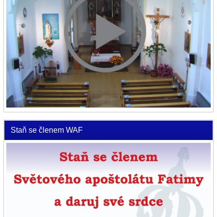
Staň se členem WAF