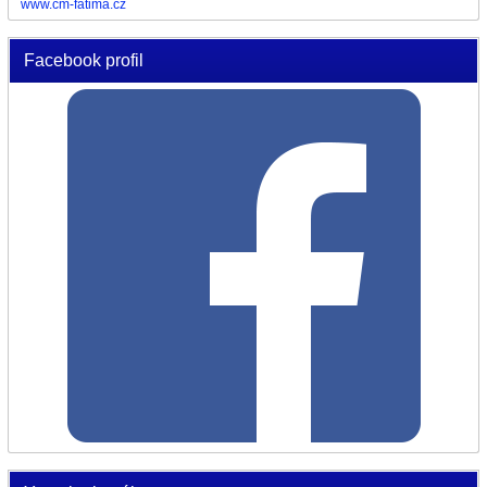
www.cm-fatima.cz
Facebook profil