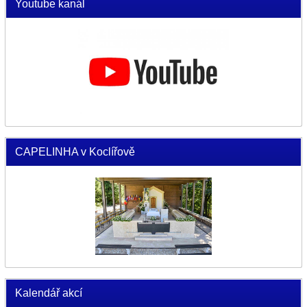
Youtube kanál
CAPELINHA v Koclířově
Kalendář akcí