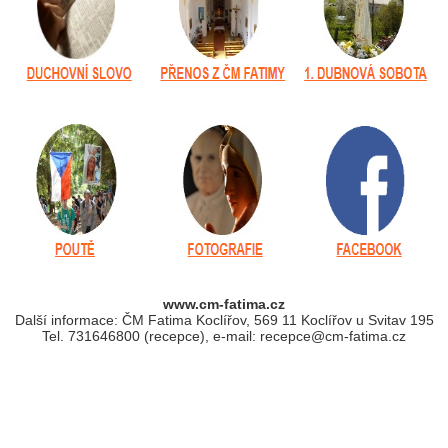
www.cm-fatima.cz
Další informace: ČM Fatima Koclířov, 569 11 Koclířov u Svitav 195
Tel. 731646800 (recepce), e-mail: recepce@cm-fatima.cz