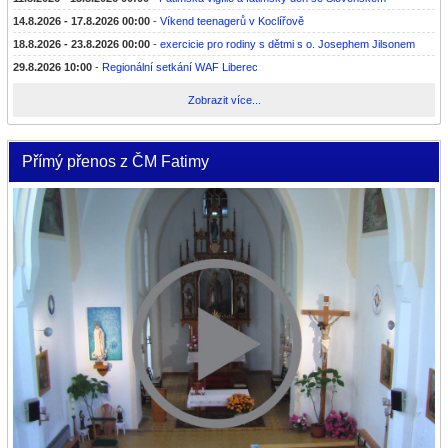
14.8.2026 - 17.8.2026 00:00
-
Víkend teenagerů v Koclířově
18.8.2026 - 23.8.2026 00:00
-
exercicie pro rodiny s dětmi s o. Josephem Jilsonem
29.8.2026 10:00
-
Regionální setkání WAF Liberec
Zobrazit více...
Přímý přenos z ČM Fatimy