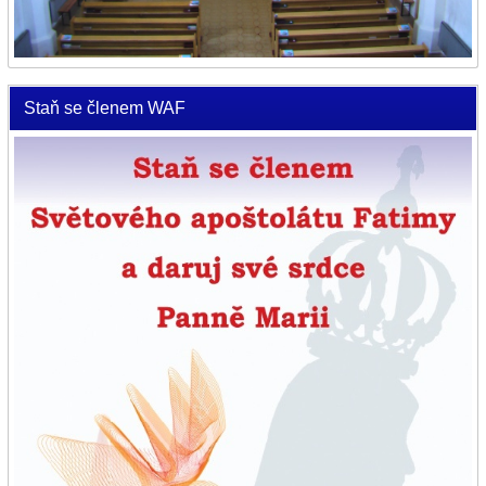
Staň se členem WAF