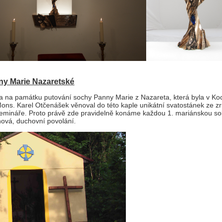
ny Marie Nazaretské
a na památku putování sochy Panny Marie z Nazareta, která byla v Koc
ons. Karel Otčenášek věnoval do této kaple unikátní svatostánek ze 
emináře. Proto právě zde pravidelně konáme každou 1. mariánskou so
ová, duchovní povolání.