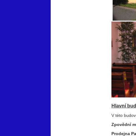
Hlavní bud
V této budov
Zpovědní m
Prodejna Pa