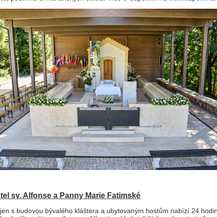
tel sv. Alfonse a Panny Marie Fatimské
ojen s budovou bývalého kláštera a ubytovaným hostům nabízí 24 hodin