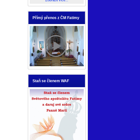
Zobrazit více...
Přímý přenos z ČM Fatimy
Staň se členem WAF