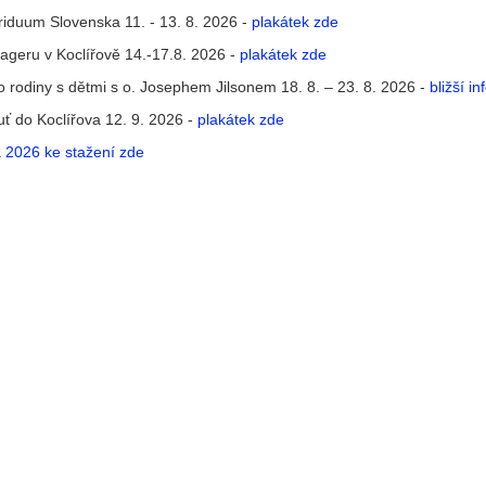
riduum Slovenska 11. - 13. 8. 2026 -
plakátek zde
ageru v Koclířově 14.-17.8. 2026 -
plakátek zde
ro rodiny s dětmi s o. Josephem Jilsonem 18. 8. – 23. 8. 2026 -
bližší 
uť do Koclířova 12. 9. 2026 -
plakátek zde
a 2026 ke stažení zde