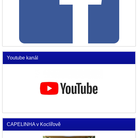
Youtube kanál
CAPELINHA v Koclířově