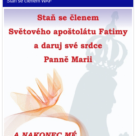
Staň se členem WAF