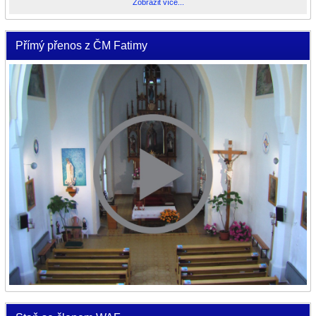
Zobrazit více...
Přímý přenos z ČM Fatimy