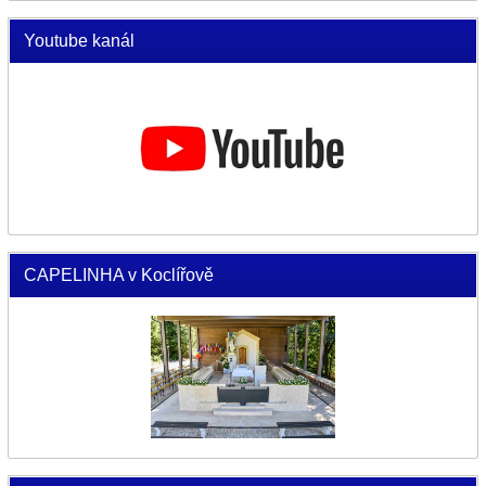
Youtube kanál
CAPELINHA v Koclířově