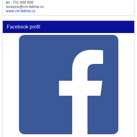
tel.: 731 646 800
recepce@cm-fatima.cz
www.cm-fatima.cz
Facebook profil