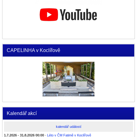
CAPELINHA v Koclířově
Kalendář akcí
kalendář událostí
1.7.2026 - 31.8.2026 00:00
-
Léto v ČM Fatimě v Koclířově