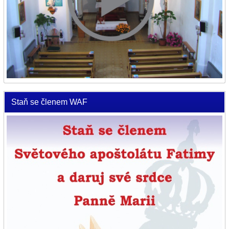
Staň se členem WAF