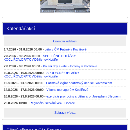
Kalendář akcí
kalendář událostí
1.7.2026 - 31.8.2026 00:00
-
Léto v ČM Fatimě v Koclířově
2.8.2026 - 9.8.2026 00:00
-
SPOLEČNÉ OHLÁŠKY
KOCLÍŘOV,OPATOV,Dětřichov,Košíře
7.8.2026 - 9.8.2026 00:00
-
Poutní dny svaté Filomény v Koclířově
10.8.2026 - 16.8.2026 00:00
-
SPOLEČNÉ OHLÁŠKY
KOCLÍŘOV,OPATOV,Dětřichov,Košíře
11.8.2026 - 13.8.2026 00:00
-
Fatimská vigílie a fatimský den se Slovenskem
14.8.2026 - 17.8.2026 00:00
-
Víkend teenagerů v Koclířově
18.8.2026 - 23.8.2026 00:00
-
exercicie pro rodiny s dětmi s o. Josephem Jilsonem
29.8.2026 10:00
-
Regionální setkání WAF Liberec
Zobrazit více...