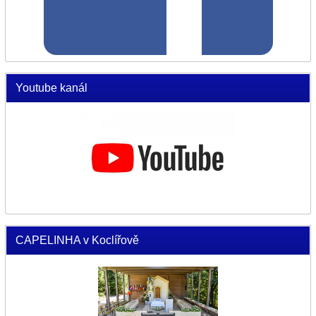
Youtube kanál
CAPELINHA v Koclířově