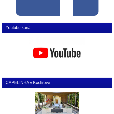
Youtube kanál
CAPELINHA v Koclířově