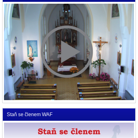
Staň se členem WAF