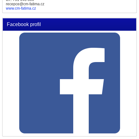
recepce@cm-fatima.cz
www.cm-fatima.cz
Facebook profil