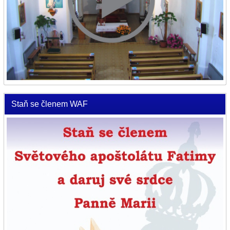
Staň se členem WAF