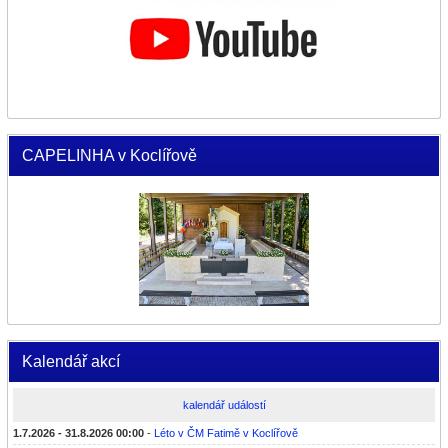
CAPELINHA v Koclířově
Kalendář akcí
kalendář událostí
1.7.2026 - 31.8.2026 00:00
-
Léto v ČM Fatimě v Koclířově