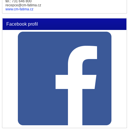
tel.: 731 646 800
recepce@cm-fatima.cz
www.cm-fatima.cz
Facebook profil