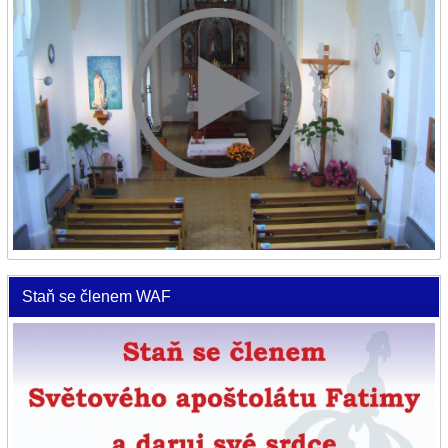
Staň se členem WAF