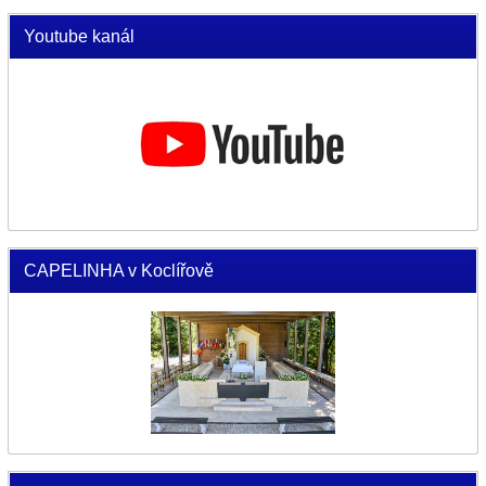
Youtube kanál
CAPELINHA v Koclířově