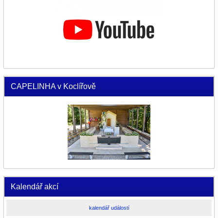
CAPELINHA v Koclířově
Kalendář akcí
kalendář událostí