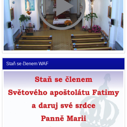
Staň se členem WAF