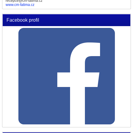
recepce@cm-fatima.cz
www.cm-fatima.cz
Facebook profil