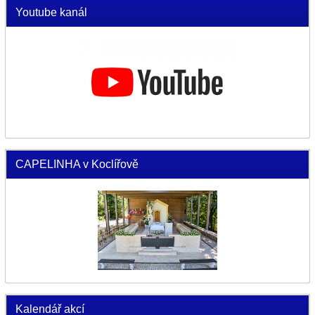
Youtube kanál
CAPELINHA v Koclířově
Kalendář akcí