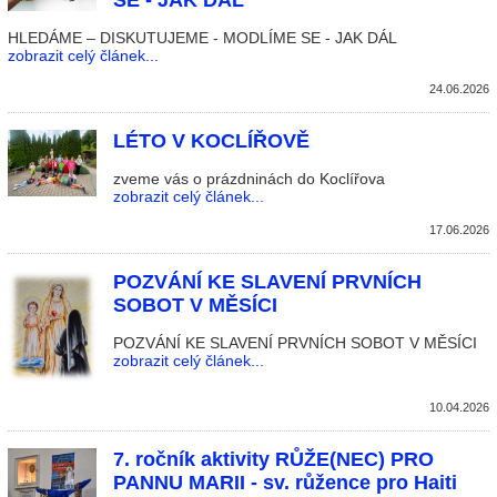
SE - JAK DÁL
HLEDÁME – DISKUTUJEME - MODLÍME SE - JAK DÁL
zobrazit celý článek...
24.06.2026
LÉTO V KOCLÍŘOVĚ
zveme vás o prázdninách do Koclířova
zobrazit celý článek...
17.06.2026
POZVÁNÍ KE SLAVENÍ PRVNÍCH
SOBOT V MĚSÍCI
POZVÁNÍ KE SLAVENÍ PRVNÍCH SOBOT V MĚSÍCI
zobrazit celý článek...
10.04.2026
7. ročník aktivity RŮŽE(NEC) PRO
PANNU MARII - sv. růžence pro Haiti