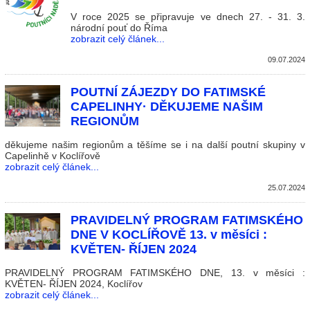
V roce 2025 se připravuje ve dnech 27. - 31. 3.
národní pouť do Říma
zobrazit celý článek...
09.07.2024
POUTNÍ ZÁJEZDY DO FATIMSKÉ
CAPELINHY· DĚKUJEME NAŠIM
REGIONŮM
děkujeme našim regionům a těšíme se i na další poutní skupiny v
Capelinhě v Koclířově
zobrazit celý článek...
25.07.2024
PRAVIDELNÝ PROGRAM FATIMSKÉHO
DNE V KOCLÍŘOVĚ 13. v měsíci :
KVĚTEN- ŘÍJEN 2024
PRAVIDELNÝ PROGRAM FATIMSKÉHO DNE, 13. v měsíci :
KVĚTEN- ŘÍJEN 2024, Koclířov
zobrazit celý článek...