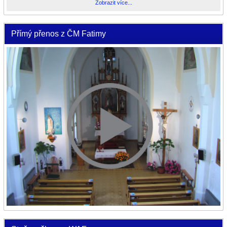
Zobrazit více...
Přímý přenos z ČM Fatimy