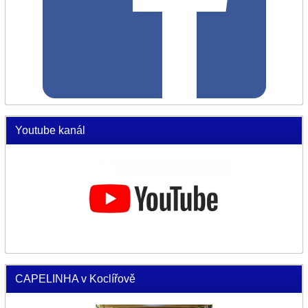
Youtube kanál
CAPELINHA v Koclířově