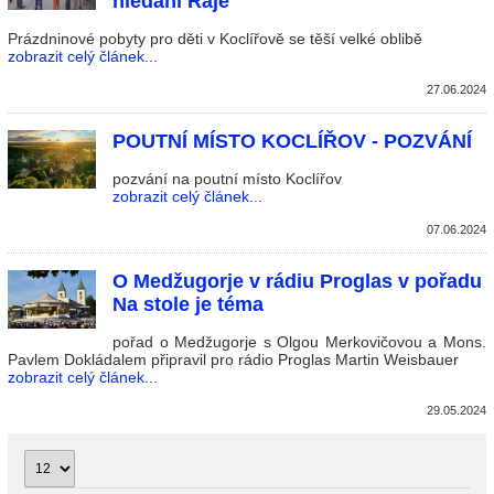
hledání Ráje
Prázdninové pobyty pro děti v Koclířově se těší velké oblibě
zobrazit celý článek...
27.06.2024
POUTNÍ MÍSTO KOCLÍŘOV - POZVÁNÍ
pozvání na poutní místo Koclířov
zobrazit celý článek...
07.06.2024
O Medžugorje v rádiu Proglas v pořadu
Na stole je téma
pořad o Medžugorje s Olgou Merkovičovou a Mons.
Pavlem Dokládalem připravil pro rádio Proglas Martin Weisbauer
zobrazit celý článek...
29.05.2024