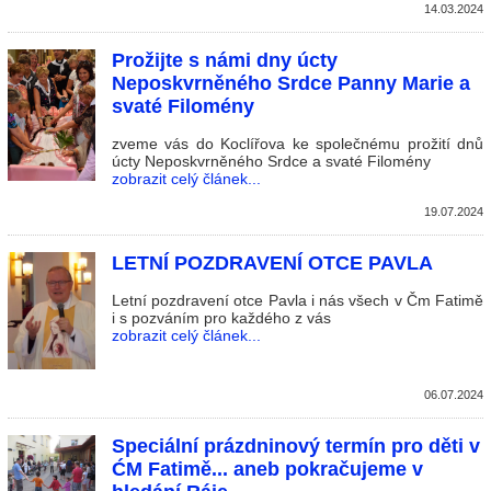
14.03.2024
Prožijte s námi dny úcty
Neposkvrněného Srdce Panny Marie a
svaté Filomény
zveme vás do Koclířova ke společnému prožití dnů
úcty Neposkvrněného Srdce a svaté Filomény
zobrazit celý článek...
19.07.2024
LETNÍ POZDRAVENÍ OTCE PAVLA
Letní pozdravení otce Pavla i nás všech v Čm Fatimě
i s pozváním pro každého z vás
zobrazit celý článek...
06.07.2024
Speciální prázdninový termín pro děti v
ĆM Fatimě... aneb pokračujeme v