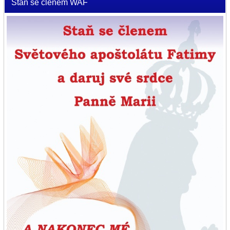
Staň se členem WAF