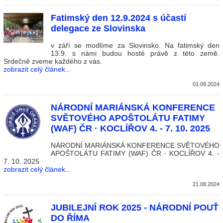
Fatimský den 12.9.2024 s účastí
delegace ze Slovinska
v září se modlíme za Slovinsko. Na fatimský den
13.9. s námi budou hosté právě z této země.
Srdečně zveme každého z vás.
zobrazit celý článek...
01.09.2024
NÁRODNÍ MARIÁNSKÁ KONFERENCE
SVĚTOVÉHO APOŠTOLÁTU FATIMY
(WAF) ČR · KOCLÍŘOV 4. - 7. 10. 2025
NÁRODNÍ MARIÁNSKÁ KONFERENCE SVĚTOVÉHO
APOŠTOLÁTU FATIMY (WAF) ČR · KOCLÍŘOV 4. -
7. 10. 2025
zobrazit celý článek...
21.08.2024
JUBILEJNÍ ROK 2025 - NÁRODNÍ POUŤ
DO ŘÍMA