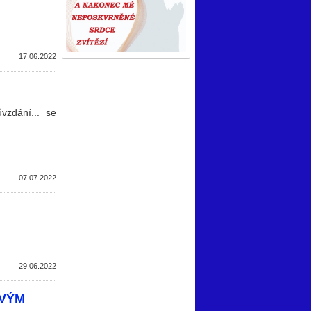
17.06.2022
vzdání... se
07.07.2022
29.06.2022
OVÝM