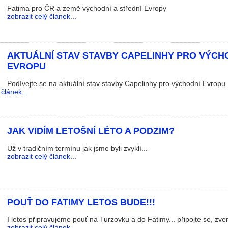
Fatima pro ČR a země východní a střední Evropy
zobrazit celý článek...
AKTUÁLNÍ STAV STAVBY CAPELINHY PRO VÝCH
EVROPU
Podívejte se na aktuální stav stavby Capelinhy pro východní Evropu
 článek...
JAK VIDÍM LETOŠNÍ LÉTO A PODZIM?
Už v tradičním termínu jak jsme byli zvyklí...
zobrazit celý článek...
POUŤ DO FATIMY LETOS BUDE!!!
I letos připravujeme pouť na Turzovku a do Fatimy... připojte se, zv
zobrazit celý článek...